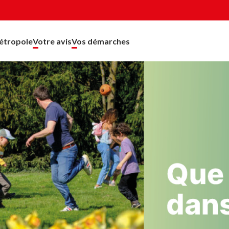
étropole
Votre avis
Vos démarches