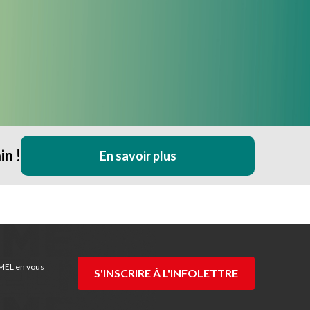
n !
En savoir plus
 MEL en vous
S'INSCRIRE À L'INFOLETTRE