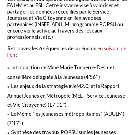
FAJeM et au FSL. Cette instance vise à valoriser et
partager les données recueillies par le Service
Jeunesse et Vie Citoyenne en lien avec ses
partenaires (INSEE, ADULM, programme POPSU ou
encore veille active au travers des réseaux
professionnels, etc.)
Retrouvez les 6 séquences de la réunion
en suivant ce
lien
:
Introduction de Mme Marie Tonnerre-Desmet,
conseillère déléguée à la Jeunesse (4’56’’)
Les enjeux de la stratégie #JeM2.0, et le Rapport
Annuel Jeunes en Métropole (MEL – Service Jeunesse
et Vie Citoyenne) (17’01’’)
Le Mémo "les jeunesses métropolitaines" (ADULM)
(7’17’’)
Synthèse des travaux POPSU sur les jeunesses