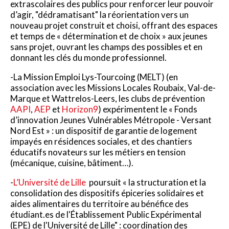
extrascolaires des publics pour renforcer leur pouvoir
d’agir, "dédramatisant" la réorientation vers un
nouveau projet construit et choisi, offrant des espaces
et temps de « détermination et de choix » aux jeunes
sans projet, ouvrant les champs des possibles et en
donnant les clés du monde professionnel.
-La Mission Emploi Lys-Tourcoing (MELT) (en
association avec les Missions Locales Roubaix, Val-de-
Marque et Wattrelos-Leers, les clubs de prévention
AAPI
,
AEP
et
Horizon9
) expérimentent le « Fonds
d’innovation Jeunes Vulnérables Métropole - Versant
Nord Est » : un dispositif de garantie de logement
impayés en résidences sociales, et des chantiers
éducatifs novateurs sur les métiers en tension
(mécanique, cuisine, bâtiment…).
-
L’Université de Lille
poursuit « la structuration et la
consolidation des dispositifs épiceries solidaires et
aides alimentaires du territoire au bénéfice des
étudiant.es de l'Établissement Public Expérimental
(EPE) de l'Université de Lille" : coordination des