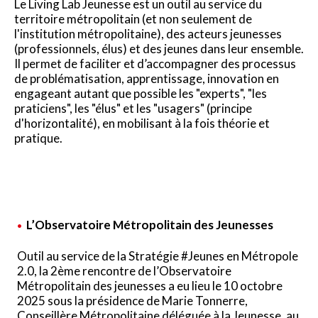
Le Living Lab Jeunesse est un outil au service du
territoire métropolitain (et non seulement de
l'institution métropolitaine), des acteurs jeunesses
(professionnels, élus) et des jeunes dans leur ensemble.
Il permet de faciliter et d’accompagner des processus
de problématisation, apprentissage, innovation en
engageant autant que possible les "experts", "les
praticiens", les "élus" et les "usagers" (principe
d'horizontalité), en mobilisant à la fois théorie et
pratique.
L’Observatoire Métropolitain des Jeunesses
Outil au service de la Stratégie #Jeunes en Métropole
2.0, la 2ème rencontre de l’Observatoire
Métropolitain des jeunesses a eu lieu le 10 octobre
2025 sous la présidence de Marie Tonnerre,
Conseillère Métropolitaine déléguée à la Jeunesse, au