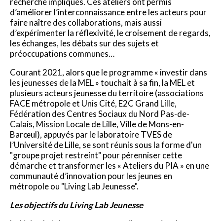
recherche impliqués. Ces ateliers ont permis
d’améliorer l’interconnaissance entre les acteurs pour
faire naître des collaborations, mais aussi
d’expérimenter la réflexivité, le croisement de regards,
les échanges, les débats sur des sujets et
préoccupations communes…
Courant 2021, alors que le programme « investir dans
les jeunesses de la MEL » touchait à sa fin, la MEL et
plusieurs acteurs jeunesse du territoire (associations
FACE métropole et Unis Cité, E2C Grand Lille,
Fédération des Centres Sociaux du Nord Pas-de-
Calais, Mission Locale de Lille, Ville de Mons-en-
Barœul), appuyés par le laboratoire TVES de
l’Université de Lille, se sont réunis sous la forme d'un
"groupe projet restreint" pour pérenniser cette
démarche et transformer les « Ateliers du PIA » en une
communauté d’innovation pour les jeunes en
métropole ou "Living Lab Jeunesse".
Les objectifs du Living Lab Jeunesse