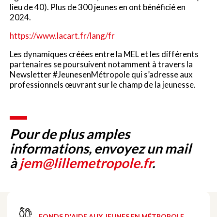
lieu de 40). Plus de 300 jeunes en ont bénéficié en
2024.
https://www.lacart.fr/lang/fr
Les dynamiques créées entre la MEL et les différents
partenaires se poursuivent notamment à travers la
Newsletter #JeunesenMétropole qui s’adresse aux
professionnels œuvrant sur le champ de la jeunesse.
Pour de plus amples
informations, envoyez un mail
à
jem@lillemetropole.fr
.
FONDS D'AIDE AUX JEUNES EN MÉTROPOLE