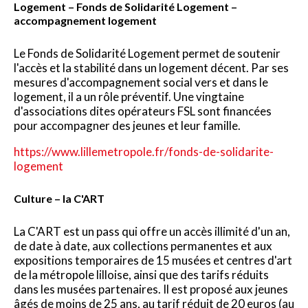
Logement – Fonds de Solidarité Logement –
accompagnement logement
Le Fonds de Solidarité Logement permet de soutenir
l'accès et la stabilité dans un logement décent. Par ses
mesures d'accompagnement social vers et dans le
logement, il a un rôle préventif. Une vingtaine
d'associations dites opérateurs FSL sont financées
pour accompagner des jeunes et leur famille.
https://www.lillemetropole.fr/fonds-de-solidarite-
logement
Culture – la C'ART
La C'ART est un pass qui offre un accès illimité d'un an,
de date à date, aux collections permanentes et aux
expositions temporaires de 15 musées et centres d'art
de la métropole lilloise, ainsi que des tarifs réduits
dans les musées partenaires. Il est proposé aux jeunes
âgés de moins de 25 ans, au tarif réduit de 20 euros (au