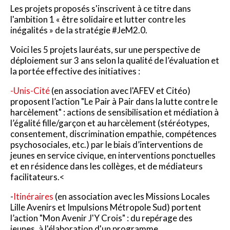
Les projets proposés s'inscrivent à ce titre dans
l'ambition 1 « être solidaire et lutter contre les
inégalités » de la stratégie #JeM2.0.
Voici les 5 projets lauréats, sur une perspective de
déploiement sur 3 ans selon la qualité de l’évaluation et
la portée effective des initiatives :
-Unis-Cité
(en association avec l'AFEV et Citéo)
proposent l’action "Le Pair à Pair dans la lutte contre le
harcèlement" : actions de sensibilisation et médiation à
l’égalité fille/garçon et au harcèlement (stéréotypes,
consentement, discrimination empathie, compétences
psychosociales, etc.) par le biais d’interventions de
jeunes en service civique, en interventions ponctuelles
et en résidence dans les collèges, et de médiateurs
facilitateurs.<
-
Itinéraires
(en association avec les Missions Locales
Lille Avenirs et Impulsions Métropole Sud) portent
l’action "Mon Avenir J'Y Crois" : du repérage des
jeunes, à l'élaboration d'un programme