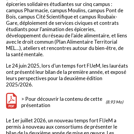
épiceries solidaires étudiantes sur cinq campus :
campus Pharmacie, campus Moulins, campus Pont de
Bois, campus Cité Scientifique et campus Roubaix-
Gare, déploiement de services civiques et contrats
étudiants pour l'animation des épiceries,
développement du réseau de l'aide alimentaire, et liens
avec le droit commun (Plan Alimentaire Territorial
MEL…), ateliers et rencontres autour du bien-être, de
la santé mentale.
Le 24 juin 2025, lors d’un temps fort FIJeM, les lauréats
ont présenté leur bilan de la première année, et exposé
leurs perspectives pour la deuxième édition
2025/2026.
> Pour découvrir la contenu de cette
(8.93 Mo)
présentation
Le 1er juillet 2026, un nouveau temps fort FIJeM a
permis à nouveau aux consortiums de présenter le
bilan de la deuxième année de mise en œuvre. Les