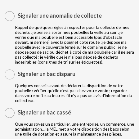
Signaler une anomalie de collecte
Rappel de quelques règles à respecter pour la collecte de mes
déchets : je pense à sortir mes poubelles la veille au soir ; je
vérifie que ma poubelle est bien accessible (pas d’obstacle
devant, ni derrière) avec la poignet côté route ; je dépose ma
poubelle avec le couvercle fermé sur le domaine public ; je ne
dépose pas de sac ou déchet à côté de ma poubelle car il ne sera
pas collecté ; je vérifie que je n’ai pas déposé de déchets
indésirables (consignes de tri sur les étiquettes).
Signaler un bac disparu
Quelques conseils avant de déclarer la disparition de votre
poubelle : vérifier qu'elle n'est pas chez votre voisin ; regardez
dans votre boite au lettres s'il n'y a pas un avis d'information du
collecteur.
Signaler un bac cassé
Que vous soyez un particulier, une entreprise, un commerce, une
administration... la MEL met à votre disposition des bacs selon
une grille de dotation et assure la maintenance des pièces.