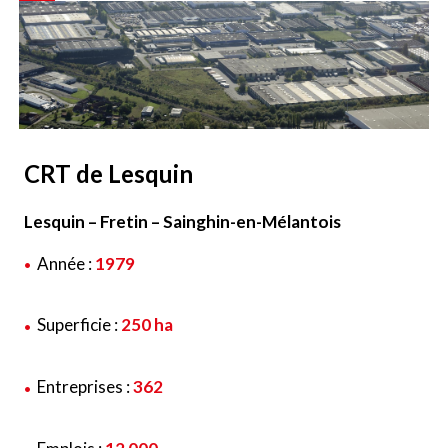
CRT de Lesquin
Lesquin – Fretin – Sainghin-en-Mélantois
Année :
1979
Superficie :
250 ha
Entreprises :
362