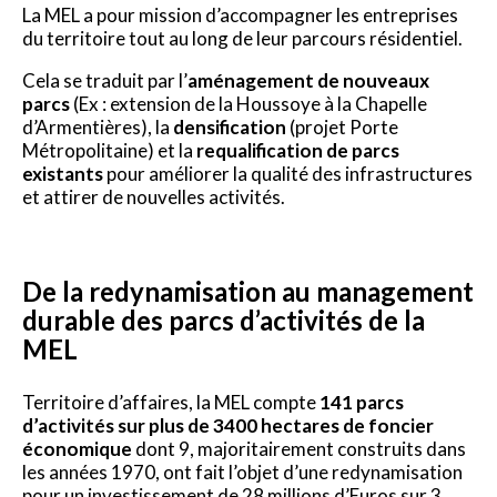
La MEL a pour mission d’accompagner les entreprises
du territoire tout au long de leur parcours résidentiel.
Cela se traduit par l’
aménagement de nouveaux
parcs
(Ex : extension de la Houssoye à la Chapelle
d’Armentières), la
densification
(projet Porte
Métropolitaine) et la
requalification de parcs
existants
pour améliorer la qualité des infrastructures
et attirer de nouvelles activités.
De la redynamisation au management
durable des parcs d’activités de la
MEL
Territoire d’affaires, la MEL compte
141 parcs
d’activités sur plus de 3400 hectares de foncier
économique
dont 9, majoritairement construits dans
les années 1970, ont fait l’objet d’une redynamisation
pour un investissement de 28 millions d’Euros sur 3