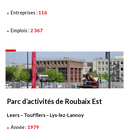
Entreprises :
116
Emplois :
2 367
Parc d’activités de Roubaix Est
Leers – Toufflers – Lys-lez-Lannoy
Année :
1979