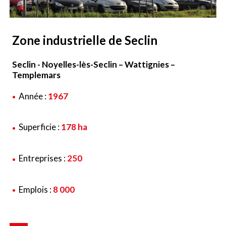
Zone industrielle de Seclin
Seclin - Noyelles-lès-Seclin – Wattignies –
Templemars
Année :
1967
Superficie :
178 ha
Entreprises :
250
Emplois :
8 000