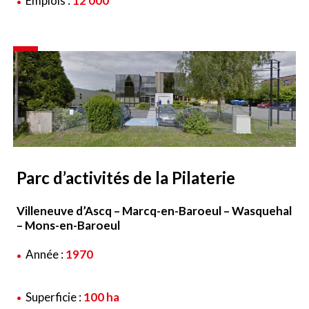
Emplois :
12 000
Parc d’activités de la Pilaterie
Villeneuve d’Ascq – Marcq-en-Baroeul – Wasquehal
– Mons-en-Baroeul
Année :
1970
Superficie :
100 ha