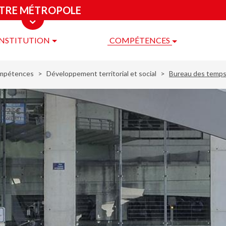
TRE MÉTROPOLE
INSTITUTION
COMPÉTENCES
re
ropole
mpétences
Développement territorial et social
Bureau des temp