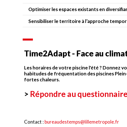
Optimiser les espaces existants en diversifia
Sensibiliser le territoire à l’approche tempor
Time2Adapt - Face au climat
Les horaires de votre piscine l'été ? Donnez v
habitudes de fréquentation des piscines Plein-
fortes chaleurs.
>
Répondre au questionnair
Contact :
bureaudestemps@lillemetropole.fr