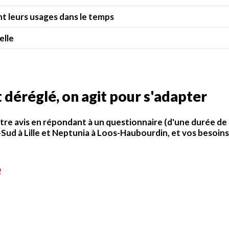
nt leurs usages dans le temps
elle
 déréglé, on agit pour s'adapter
otre avis en répondant à un questionnaire (d'une durée de
Sud à Lille et Neptunia à Loos-Haubourdin, et vos besoins
e