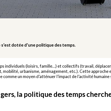
 s’est dotée d’une politique des temps.
s individuels (loisirs, famille…) et collectifs (travail, dépla
rt, mobilité, urbanisme, aménagement, etc.). Cette approche e
iée comme un moyen d’atténuer l’impact de l’activité humaine su
gers, la politique des temps cherche