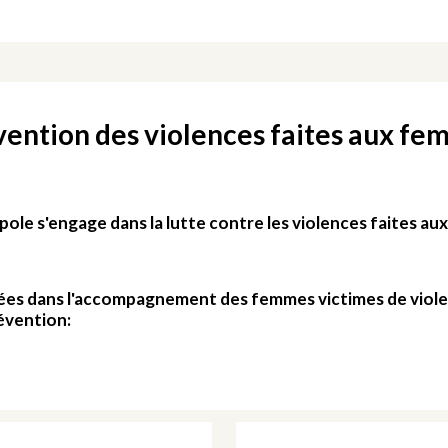
ention des violences faites aux f
ole s'engage dans la lutte contre les violences faites a
isées dans l'accompagnement des femmes victimes de viole
révention: