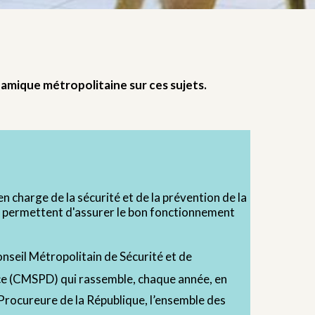
namique métropolitaine sur ces sujets.
en charge de la sécurité et de la prévention de la
s permettent d'assurer le bon fonctionnement
nseil Métropolitain de Sécurité et de
ce (CMSPD) qui rassemble, chaque année, en
 Procureure de la République, l’ensemble des