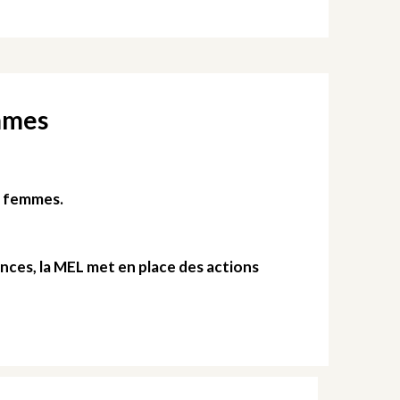
emmes
ux femmes.
nces, la MEL met en place des actions