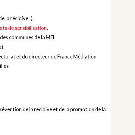
 la récidive..),
ots de sensibilisation
,
ts des communes de la MEL
),
ectorat et du directeur de France Médiation
lles
révention de la récidive et de la promotion de la