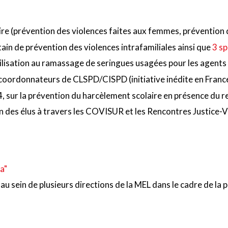
re (prévention des violences faites aux femmes, prévention de
tain de prévention des violences intrafamiliales ainsi que
3 sp
ibilisation au ramassage de seringues usagées pour les agen
 coordonnateurs de CLSPD/CISPD (initiative inédite en France
4, sur la prévention du harcèlement scolaire en présence du r
n des élus à travers les COVISUR et les Rencontres Justice-Vi
a"
 sein de plusieurs directions de la MEL dans le cadre de la p