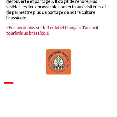
découverte et partage ». Il s’agit de rendre plus
visibles les lieux brassicoles ouverts aux visiteurs et
de permettre plus de partage de notre culture
brassicole.
>
En savoir plus sur le 1er label français d'accueil
touristique brassicole
Les services
X
Ce site utilise des cookies et vous donne le contrôle sur ceux
que vous souhaitez activer