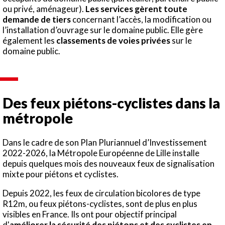
ou privé, aménageur).
Les services gèrent toute
demande de tiers
concernant l’accès, la modification ou
l’installation d’ouvrage sur le domaine public. Elle gère
également les
c
lassements de voies privées
sur le
domaine public.
Des feux piétons-cyclistes dans la
métropole
Dans le cadre de son Plan Pluriannuel d’Investissement
2022-2026, la Métropole Européenne de Lille installe
depuis quelques mois des nouveaux feux de signalisation
mixte pour piétons et cyclistes.
Depuis 2022, les feux de circulation bicolores de type
R12m, ou feux piétons-cyclistes, sont de plus en plus
visibles en France. Ils ont pour objectif principal
d'
améliorer la sécurité des piétons et des cyclistes en