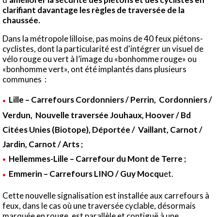
clarifiant davantage les règles de traversée de la
chaussée.
Dans la métropole lilloise, pas moins de 40 feux piétons-
cyclistes, dont la particularité est d'intégrer un visuel de
vélo rouge ou vert à l’image du «bonhomme rouge» ou
«bonhomme vert», ont été implantés dans plusieurs
communes :
Lille – Carrefours Cordonniers / Perrin, Cordonniers /
Verdun, Nouvelle traversée Jouhaux, Hoover / Bd
Citées Unies (Biotope), Déportée / Vaillant, Carnot /
Jardin, Carnot / Arts ;
Hellemmes-Lille – Carrefour du Mont de Terre ;
Emmerin – Carrefours LINO / Guy Mocqu
et.
Cette nouvelle signalisation est installée aux carrefours à
feux, dans le cas où une traversée cyclable, désormais
marquée en rouge, est parallèle et contiguë à une