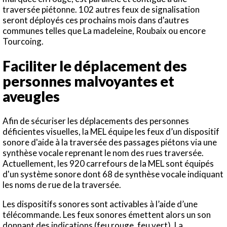
traversée piétonne. 102 autres feux de signalisation
seront déployés ces prochains mois dans d'autres
communes telles que La madeleine, Roubaix ou encore
Tourcoing.
Faciliter le déplacement des
personnes malvoyantes et
aveugles
Afin de sécuriser les déplacements des personnes
déficientes visuelles, la MEL équipe les feux d’un dispositif
sonore d'aide à la traversée des passages piétons via une
synthèse vocale reprenant le nom des rues traversée.
Actuellement, les 920 carrefours de la MEL sont équipés
d'un système sonore dont 68 de synthèse vocale indiquant
les noms de rue de la traversée.
Les dispositifs sonores sont activables à l’aide d’une
télécommande. Les feux sonores émettent alors un son
donnant des indications (feu rouge, feu vert). La