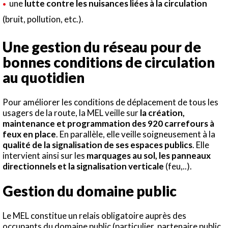
une
lutte contre les nuisances liées à la circulation
(bruit, pollution, etc.).
Une gestion du réseau pour de
bonnes conditions de circulation
au quotidien
Pour améliorer les conditions de déplacement de tous les
usagers de la route, la MEL veille sur
la création,
maintenance et programmation des 920 carrefours à
feux en place
. En parallèle, elle veille soigneusement à la
qualité de la signalisation de ses espaces publics
. Elle
intervient ainsi sur les
marquages au sol, les panneaux
directionnels et la signalisation verticale
(feu,..).
Gestion du domaine public
Le MEL constitue un relais obligatoire auprès des
occupants du domaine public (particulier, partenaire public