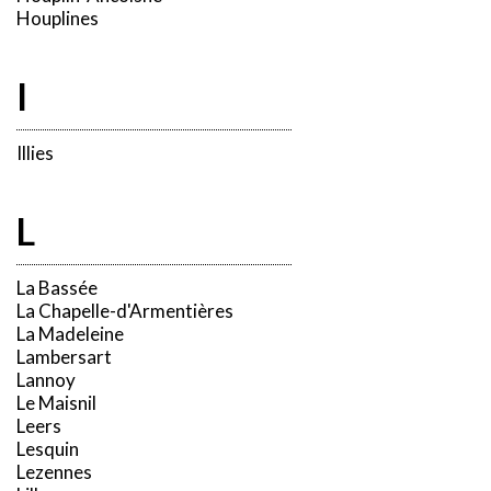
Houplines
I
Illies
L
La Bassée
La Chapelle-d'Armentières
La Madeleine
Lambersart
Lannoy
Le Maisnil
Leers
Lesquin
Lezennes