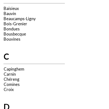
Baisieux
Bauvin
Beaucamps-Ligny
Bois-Grenier
Bondues
Bousbecque
Bouvines
C
Capinghem
Carnin
Chéreng
Comines
Croix
D