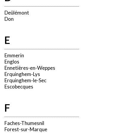
Deûlémont
Don
E
Emmerin
Englos
Ennetières-en-Weppes
Erquinghem-Lys
Erquinghem-le-Sec
Escobecques
F
Faches-Thumesnil
Forest-sur-Marque