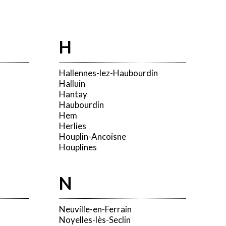
H
Hallennes-lez-Haubourdin
Halluin
Hantay
Haubourdin
Hem
Herlies
Houplin-Ancoisne
Houplines
N
Neuville-en-Ferrain
Noyelles-lès-Seclin