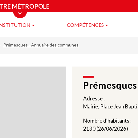
TRE MÉTROPOLE
INSTITUTION
COMPÉTENCES
re
ropole
Prémesques - Annuaire des communes
Prémesques
Adresse :
Mairie, Place Jean Ba
Nombre d'habitants :
2130 (26/06/2026)