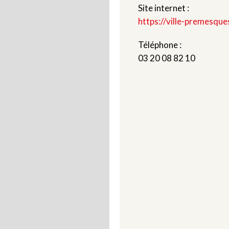
Site internet :
https://ville-premesques
Téléphone :
03 20 08 82 10