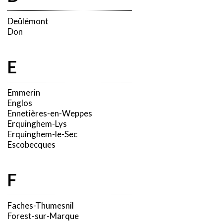
Deûlémont
Don
E
Emmerin
Englos
Ennetières-en-Weppes
Erquinghem-Lys
Erquinghem-le-Sec
Escobecques
F
Faches-Thumesnil
Forest-sur-Marque