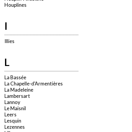
Houplines
I
Illies
L
La Bassée
La Chapelle-d'Armentières
La Madeleine
Lambersart
Lannoy
Le Maisnil
Leers
Lesquin
Lezennes