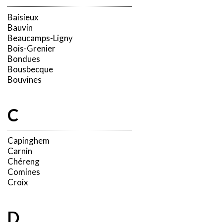
Baisieux
Bauvin
Beaucamps-Ligny
Bois-Grenier
Bondues
Bousbecque
Bouvines
C
Capinghem
Carnin
Chéreng
Comines
Croix
D