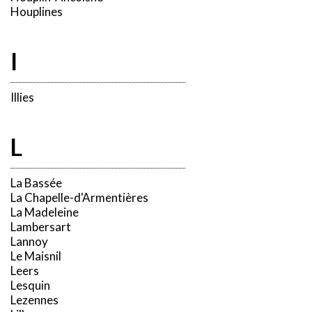
Houplines
I
Illies
L
La Bassée
La Chapelle-d'Armentières
La Madeleine
Lambersart
Lannoy
Le Maisnil
Leers
Lesquin
Lezennes