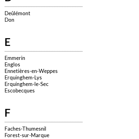
Deûlémont
Don
E
Emmerin
Englos
Ennetières-en-Weppes
Erquinghem-Lys
Erquinghem-le-Sec
Escobecques
F
Faches-Thumesnil
Forest-sur-Marque