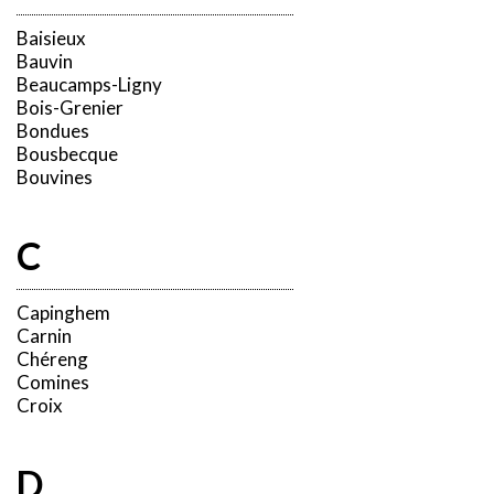
Baisieux
Bauvin
Beaucamps-Ligny
Bois-Grenier
Bondues
Bousbecque
Bouvines
C
Capinghem
Carnin
Chéreng
Comines
Croix
D