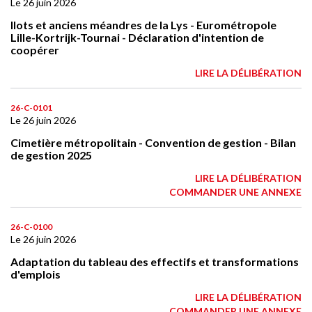
Le 26 juin 2026
Ilots et anciens méandres de la Lys - Eurométropole
Lille-Kortrijk-Tournai - Déclaration d'intention de
coopérer
LIRE LA DÉLIBÉRATION
26-C-0101
Le 26 juin 2026
Cimetière métropolitain - Convention de gestion - Bilan
de gestion 2025
LIRE LA DÉLIBÉRATION
COMMANDER UNE ANNEXE
26-C-0100
Le 26 juin 2026
Adaptation du tableau des effectifs et transformations
d'emplois
LIRE LA DÉLIBÉRATION
COMMANDER UNE ANNEXE