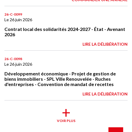
26-C-0099
Le 26 juin 2026
Contrat local des solidarités 2024-2027 - État - Avenant
2026
LIRE LA DÉLIBÉRATION
26-C-0098
Le 26 juin 2026
Développement économique - Projet de gestion de
biens immobiliers - SPL Ville Renouvelée - Ruches
d'entreprises - Convention de mandat de recettes
LIRE LA DÉLIBÉRATION
VOIR PLUS
Retour