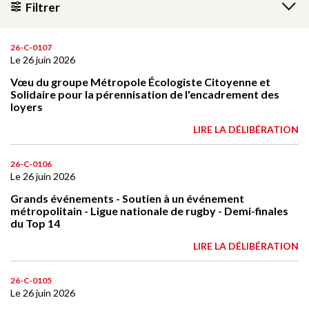
Filtrer
Rechercher une délibération :
26-C-0107
Le 26 juin 2026
Vœu du groupe Métropole Écologiste Citoyenne et
Solidaire pour la pérennisation de l'encadrement des
loyers
LIRE LA DÉLIBÉRATION
26-C-0106
Le 26 juin 2026
RECHERCHER
Grands événements - Soutien à un événement
Réinitialiser
métropolitain - Ligue nationale de rugby - Demi-finales
du Top 14
LIRE LA DÉLIBÉRATION
26-C-0105
Le 26 juin 2026