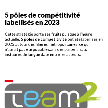
5 pôles de compétitivité
labellisés en 2023
Cette stratégie porte ses fruits puisque à l’heure
actuelle,
5 pôles de compétitivité
ont été labellisés en
2023 autour des filières métropolitaines, ce qui
n’aurait pas été possible sans des partenariats
instaurés de longue date entre les acteurs.