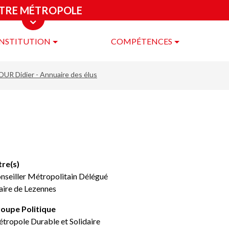
TRE MÉTROPOLE
INSTITUTION
COMPÉTENCES
re
ropole
UR Didier - Annuaire des élus
tre(s)
nseiller Métropolitain Délégué
ire de Lezennes
oupe Politique
tropole Durable et Solidaire