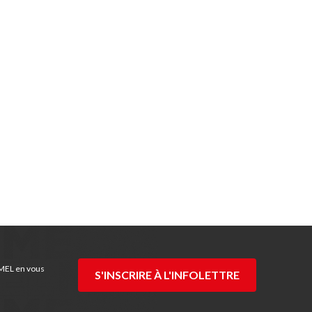
 MEL en vous
S'INSCRIRE À L'INFOLETTRE