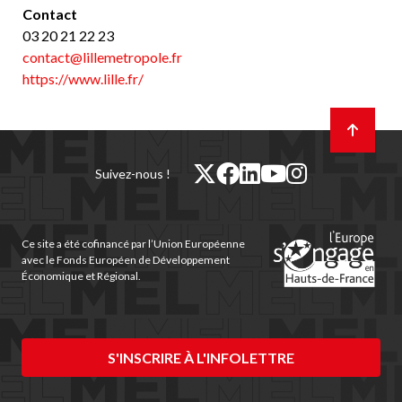
Contact
03 20 21 22 23
contact@lillemetropole.fr
https://www.lille.fr/
Retour
en
haut
de
twitter
facebook
linkedin
youtube
instagram
Suivez-nous !
page
(nouvelle
(nouvelle
(nouvelle
(nouvelle
(nouvelle
fenêtre)
fenêtre)
fenêtre)
fenêtre)
fenêtre)
Ce site a été cofinancé par l’Union Européenne
avec le Fonds Européen de Développement
Économique et Régional.
S'INSCRIRE À L'INFOLETTRE