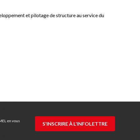
veloppement et pilotage de structure au service du
 MEL en vous
S'INSCRIRE À L'INFOLETTRE