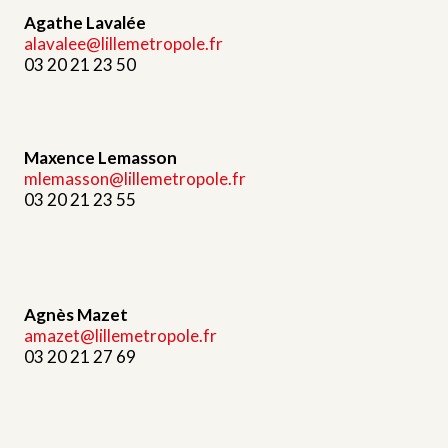
Agathe Lavalée
alavalee@lillemetropole.fr
03 20 21 23 50
Maxence Lemasson
mlemasson@lillemetropole.fr
03 20 21 23 55
Agnès Mazet
amazet@lillemetropole.fr
03 20 21 27 69