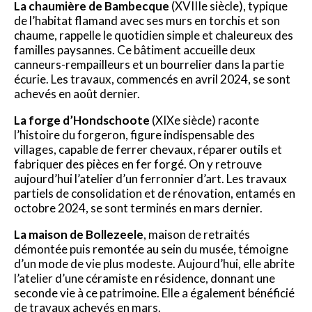
La chaumière de Bambecque
(XVIIIe siècle), typique
de l’habitat flamand avec ses murs en torchis et son
chaume, rappelle le quotidien simple et chaleureux des
familles paysannes. Ce bâtiment accueille deux
canneurs-rempailleurs et un bourrelier dans la partie
écurie. Les travaux, commencés en avril 2024, se sont
achevés en août dernier.
La forge d’Hondschoote
(XIXe siècle) raconte
l’histoire du forgeron, figure indispensable des
villages, capable de ferrer chevaux, réparer outils et
fabriquer des pièces en fer forgé. On y retrouve
aujourd’hui l’atelier d’un ferronnier d’art. Les travaux
partiels de consolidation et de rénovation, entamés en
octobre 2024, se sont terminés en mars dernier.
La maison de Bollezeele
, maison de retraités
démontée puis remontée au sein du musée, témoigne
d’un mode de vie plus modeste. Aujourd’hui, elle abrite
l’atelier d’une céramiste en résidence, donnant une
seconde vie à ce patrimoine. Elle a également bénéficié
de travaux achevés en mars.