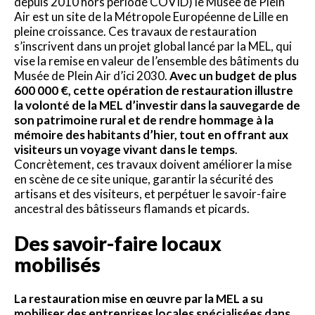
depuis 2010 hors période COVID) le Musée de Plein
Air est un site de la Métropole Européenne de Lille en
pleine croissance. Ces travaux de restauration
s’inscrivent dans un projet global lancé par la MEL, qui
vise la remise en valeur de l’ensemble des bâtiments du
Musée de Plein Air d’ici 2030.
Avec un budget de plus
600 000 €, cette opération de restauration illustre
la volonté de la MEL d’investir dans la sauvegarde de
son patrimoine rural et de rendre hommage à la
mémoire des habitants d’hier, tout en offrant aux
visiteurs un voyage vivant dans le temps
.
Concrètement, ces travaux doivent améliorer la mise
en scène de ce site unique, garantir la sécurité des
artisans et des visiteurs, et perpétuer le savoir-faire
ancestral des bâtisseurs flamands et picards.
Des savoir-faire locaux
mobilisés
La restauration mise en œuvre par la MEL a su
mobiliser des entreprises locales spécialisées dans