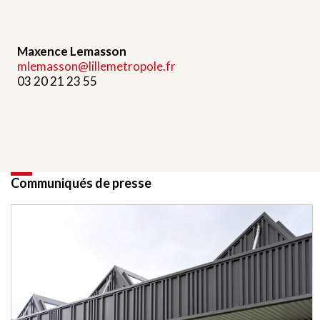
Maxence Lemasson
mlemasson@lillemetropole.fr
03 20 21 23 55
Communiqués de presse