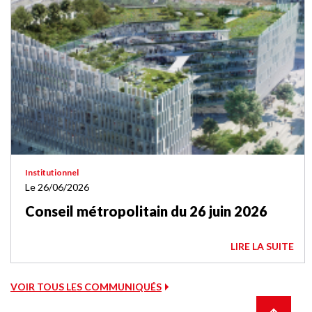
Institutionnel
Le 26/06/2026
Conseil métropolitain du 26 juin 2026
LIRE LA SUITE
VOIR TOUS LES COMMUNIQUÉS
Retour