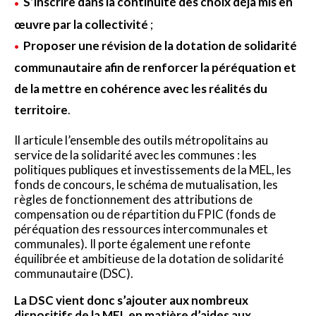
S’inscrire dans la continuité des choix déjà mis en
œuvre par la collectivité
;
Proposer une révision de la dotation de solidarité
communautaire afin de renforcer la péréquation et
de la mettre en cohérence avec les réalités du
territoire
.
Il articule l’ensemble des outils métropolitains au
service de la solidarité avec les communes : les
politiques publiques et investissements de la MEL, les
fonds de concours, le schéma de mutualisation, les
règles de fonctionnement des attributions de
compensation ou de répartition du FPIC (fonds de
péréquation des ressources intercommunales et
communales). Il porte également une refonte
équilibrée et ambitieuse de la dotation de solidarité
communautaire (DSC).
La DSC vient donc s’ajouter aux nombreux
dispositifs de la MEL en matière d’aides aux