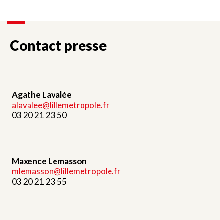
Contact presse
Agathe Lavalée
alavalee@lillemetropole.fr
03 20 21 23 50
Maxence Lemasson
mlemasson@lillemetropole.fr
03 20 21 23 55