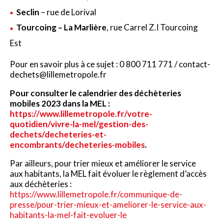
Seclin
– rue de Lorival
Tourcoing – La Marlière
, rue Carrel Z.I Tourcoing
Est
Pour en savoir plus à ce sujet : 0 800 711 771 / contact-
dechets@lillemetropole.fr
Pour consulter le calendrier des déchèteries
mobiles 2023 dans la MEL :
https://www.lillemetropole.fr/votre-
quotidien/vivre-la-mel/gestion-des-
dechets/decheteries-et-
encombrants/decheteries-mobiles
.
Par ailleurs, pour trier mieux et améliorer le service
aux habitants, la MEL fait évoluer le règlement d’accès
aux déchèteries :
https://www.lillemetropole.fr/communique-de-
presse/pour-trier-mieux-et-ameliorer-le-service-aux-
habitants-la-mel-fait-evoluer-le