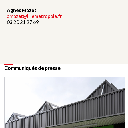
Agnès Mazet
amazet@lillemetropole.fr
03 20 21 27 69
Communiqués de presse