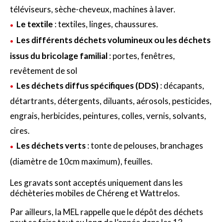
téléviseurs, sèche-cheveux, machines à laver.
Le textile
: textiles, linges, chaussures.
Les différents déchets volumineux ou les déchets
issus du bricolage familial
: portes, fenêtres,
revêtement de sol
Les déchets diffus spécifiques (DDS)
: décapants,
détartrants, détergents, diluants, aérosols, pesticides,
engrais, herbicides, peintures, colles, vernis, solvants,
cires.
Les déchets verts
: tonte de pelouses, branchages
(diamètre de 10cm maximum), feuilles.
Les gravats sont acceptés uniquement dans les
déchèteries mobiles de Chéreng et Wattrelos.
Par ailleurs, la MEL rappelle que le dépôt des déchets