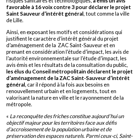
risques sanitaires et technologiques,
a émis un avis
favorable à 16 voix contre 3 pour déclarer le projet
Saint Sauveur d’intérêt général
, tout comme la ville
de Lille.
Ainsi, en exposant les motifs et considérations qui
justifient le caractère d’intérêt général du projet
d’aménagement de la ZAC Saint-Sauveur et en
prenant en considération l’étude d’impact, les avis de
l’autorité environnementale sur l’étude d’impact, les
avis émis et les résultats de la consultation du public,
les élus du Conseil métropolitain déclarent le projet
d’aménagement de la ZAC Saint-Sauveur d’intérêt
général
, car il répond à la fois aux besoins en
renouvellement urbain et en logements, tout en
valorisant la nature en ville et le rayonnement de la
métropole.
«
La reconquête des friches constitue aujourd’hui un
objectif majeur pour les territoires face aux défis
d’accroissement de la population urbaine et de
préserva­tion des espaces naturels. Parmi ceux-­ci, Saint­-