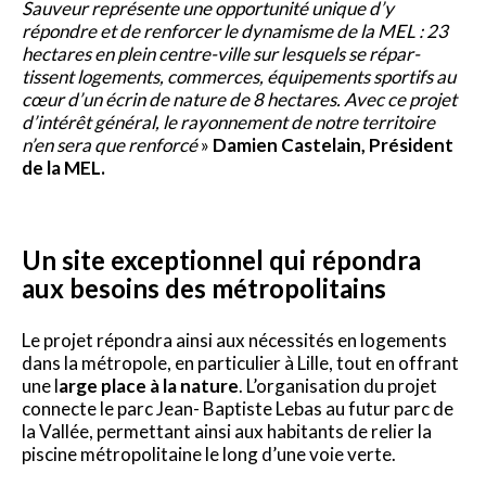
Sauveur représente une opportu­nité unique d’y
répondre et de renforcer le dynamisme de la MEL : 23
hectares en plein centre-ville sur lesquels se répar­
tissent logements, commerces, équi­pements sportifs au
cœur d’un écrin de nature de 8 hectares. Avec ce projet
d’in­térêt général, le rayonnement de notre territoire
n’en sera que renforcé
»
Damien Castelain, Président
de la MEL.
Un site exceptionnel qui répondra
aux besoins des métropolitains
Le projet répondra ainsi aux nécessités en logements
dans la métropole, en particulier à Lille, tout en offrant
une l
arge place à la nature
. L’organisation du projet
connecte le parc Jean- Baptiste Lebas au futur parc de
la Vallée, permettant ainsi aux habitants de relier la
piscine métropolitaine le long d’une voie verte.