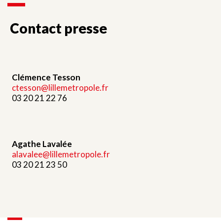
Contact presse
Clémence Tesson
ctesson@lillemetropole.fr
03 20 21 22 76
Agathe Lavalée
alavalee@lillemetropole.fr
03 20 21 23 50