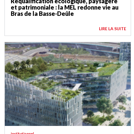
Requalification écologique, paysagère
et patrimoniale : la MEL redonne vie au
Bras de la Basse-Deûle
LIRE LA SUITE
Institutionnel