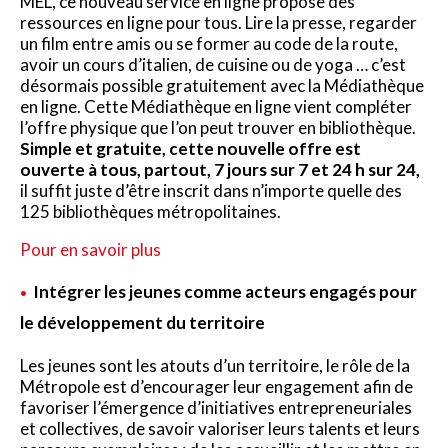
MEL, ce nouveau service en ligne propose des
ressources en ligne pour tous. Lire la presse, regarder
un film entre amis ou se former au code de la route,
avoir un cours d’italien, de cuisine ou de yoga … c’est
désormais possible gratuitement avec la Médiathèque
en ligne. Cette Médiathèque en ligne vient compléter
l’offre physique que l’on peut trouver en bibliothèque.
Simple et gratuite, cette nouvelle offre est
ouverte à tous, partout, 7 jours sur 7 et 24 h sur 24,
il suffit juste d’être inscrit dans n’importe quelle des
125 bibliothèques métropolitaines.
Pour en savoir plus
Intégrer les jeunes comme acteurs engagés pour
le développement du territoire
Les jeunes sont les atouts d’un territoire, le rôle de la
Métropole est d’encourager leur engagement afin de
favoriser l’émergence d’initiatives entrepreneuriales
et collectives, de savoir valoriser leurs talents et leurs