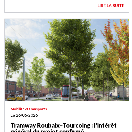
LIRE LA SUITE
Mobilité et transports
Le 26/06/2026
Tramway Roubaix–Tourcoing : l’intérêt
général du projet confirmé