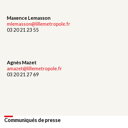
Maxence Lemasson
mlemasson@lillemetropole.fr
03 20 21 23 55
Agnès Mazet
amazet@lillemetropole.fr
03 20 21 27 69
Communiqués de presse