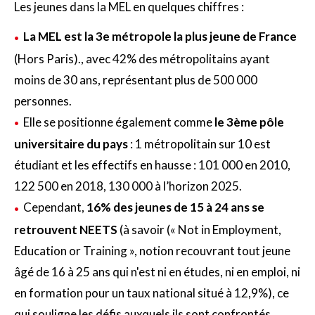
Les jeunes dans la MEL en quelques chiffres :
La MEL est la 3e métropole la plus jeune de France
(Hors Paris)., avec 42% des métropolitains ayant
moins de 30 ans, représentant plus de 500 000
personnes.
Elle se positionne également comme
le 3ème pôle
universitaire du pays
: 1 métropolitain sur 10 est
étudiant et les effectifs en hausse : 101 000 en 2010,
122 500 en 2018, 130 000 à l’horizon 2025.
Cependant,
16% des jeunes de 15 à 24 ans se
retrouvent NEETS
(à savoir (« Not in Employment,
Education or Training », notion recouvrant tout jeune
âgé de 16 à 25 ans qui n'est ni en études, ni en emploi, ni
en formation pour un taux national situé à 12,9%), ce
qui souligne les défis auxquels ils sont confrontés.