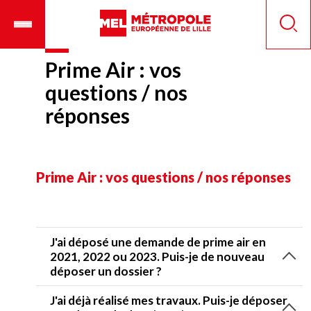
Aller
Ouvrir
Panneau de gestion des cookies
au
le
Reche
contenu
menu
principal
mobile
Prime Air : vos
questions / nos
réponses
Prime Air : vos questions / nos réponses
J'ai déposé une demande de prime air en
2021, 2022 ou 2023. Puis-je de nouveau
déposer un dossier ?
J'ai déjà réalisé mes travaux. Puis-je déposer