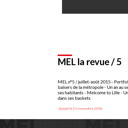
MEL la revue / 5
MEL n°5 / juillet-août 2015 - Portfo
baisers de la métropole - Un an au s
ses habitants - Melcome to Lille - U
dans ses baskets
Ajouté le 21 novembre 2018