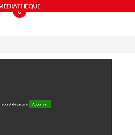
MÉDIATHÈQUE
eo est désactivé.
Autoriser