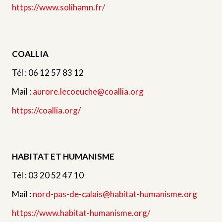
https://www.solihamn.fr/
COALLIA
Tél : 06 12 57 83 12
Mail :
aurore.lecoeuche@coallia.org
https://
coallia.org
/
HABITAT ET HUMANISME
Tél : 03 20 52 47 10
Mail :
nord-pas-de-calais@habitat-humanisme.org
https://
www.habitat-humanisme.org
/