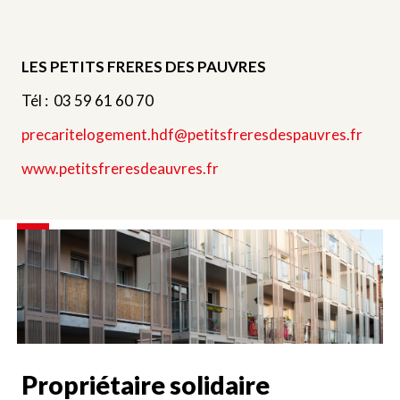
LES PETITS FRERES DES PAUVRES
Tél : 03 59 61 60 70
precaritelogement.hdf@petitsfreresdespauvres.fr
www.petitsfreresdeauvres.fr
Propriétaire solidaire