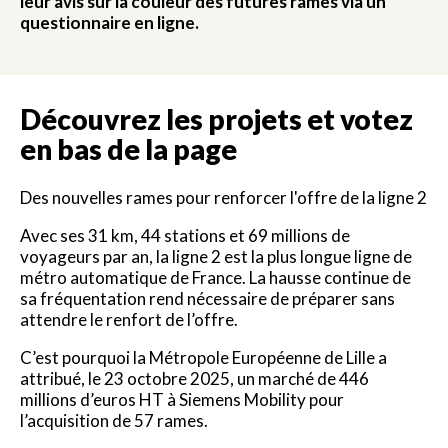
leur avis sur la couleur des futures rames via un
questionnaire en ligne.
Découvrez les projets et votez
en bas de la page
Des nouvelles rames pour renforcer l'offre de la ligne 2
Avec ses 31 km, 44 stations et 69 millions de
voyageurs par an, la ligne 2 est la plus longue ligne de
métro automatique de France. La hausse continue de
sa fréquentation rend nécessaire de préparer sans
attendre le renfort de l’offre.
C’est pourquoi la Métropole Européenne de Lille a
attribué, le 23 octobre 2025, un marché de 446
millions d’euros HT à Siemens Mobility pour
l’acquisition de 57 rames.