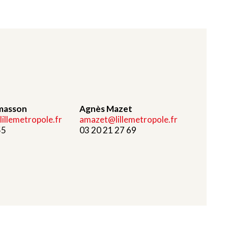
masson
Agnès Mazet
llemetropole.fr
amazet@lillemetropole.fr
55
03 20 21 27 69