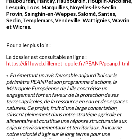
Haubourdin, Hantay, Haubourdin, Houplin-Ancoisne,
Lesquin, Loos, Marquillies, Noyelles-lès-Seclin,
Provin, Sainghin-en-Weppes, Salomé, Santes,
Seclin, Templemars, Vendeville, Wattignies, Wavrin
et Wicres
.
Pour aller plus loin :
Le dossier est consultable en ligne :
https://diffuweb.lillemetropole.fr/PEANP/peanp.html
«
En émettant un avis favorable aujourd’hui sur le
périmètre PEANP et son programme d’actions, la
Métropole Européenne de Lille concrétise un
engagement fort en faveur de la protection de ses
terres agricoles, de la ressource en eau et des espaces
naturels. Ce projet, fruit d’une large concertation,
s’inscrit pleinement dans notre stratégie agricole et
alimentaire et constitue une réponse structurante aux
enjeux environnementaux et territoriaux. Il incarne
notre volonté d’agir sur le long terme pour une