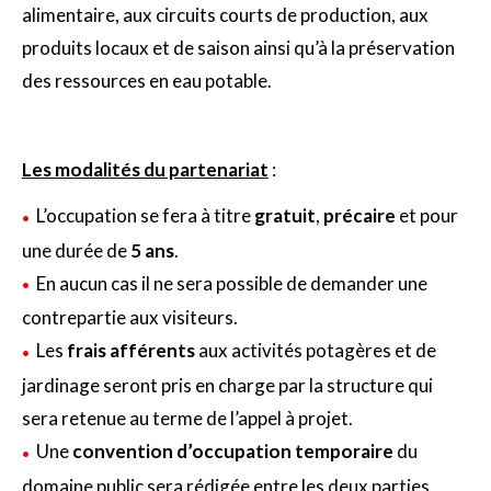
alimentaire, aux circuits courts de production, aux
produits locaux et de saison ainsi qu’à la préservation
des ressources en eau potable.
Les modalités du partenariat
:
L’occupation se fera à titre
gratuit
,
précaire
et pour
une durée de
5 ans
.
En aucun cas il ne sera possible de demander une
contrepartie aux visiteurs.
Les
frais afférents
aux activités potagères et de
jardinage seront pris en charge par la structure qui
sera retenue au terme de l’appel à projet.
Une
convention d’occupation temporaire
du
domaine public sera rédigée entre les deux parties.