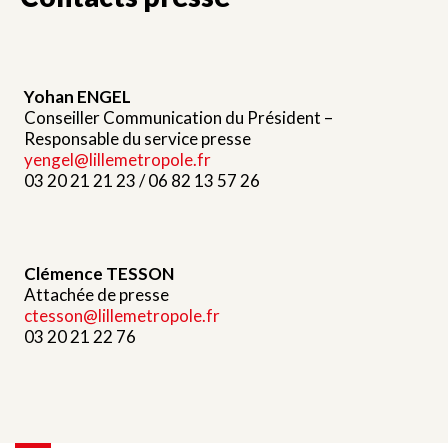
Yohan ENGEL
Conseiller Communication du Président –
Responsable du service presse
yengel@lillemetropole.fr
03 20 21 21 23 / 06 82 13 57 26
Clémence TESSON
Attachée de presse
ctesson@lillemetropole.fr
03 20 21 22 76