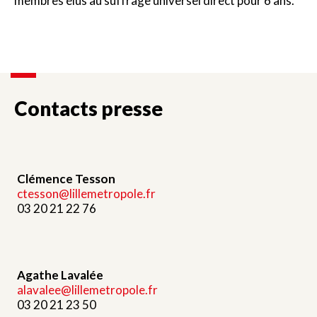
membres élus au suffrage universel direct pour 6 ans.
Contacts presse
Clémence Tesson
ctesson@lillemetropole.fr
03 20 21 22 76
Agathe Lavalée
alavalee@lillemetropole.fr
03 20 21 23 50