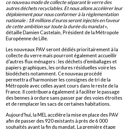
ce nouveau mode de collecte séparant le verre des
autres déchets recyclables. Et nous allons accélérer leur
déploiement pour nous conformer à la règlementation
nationale : 18 millions d’euros seront injectés en faveur
de cette ambition sur toute la durée du mandat
»,
détaille Damien Castelain, Président de la Métropole
Européenne de Lille.
Les nouveaux PAV seront dédiés prioritairement à la
collecte du verre mais pourront également accueillir
d’autres flux ménagers : les déchets d’emballages et
papiers graphiques, les ordures résiduelles voire les
biodéchets notamment. Ce nouveau procédé
permettra d’harmoniser les consignes de tri de la
Métropole avec celles ayant cours dans le reste de la
France. Il contribuera également à faciliter le passage
des bennes à ordure sans passer par des voies étroites
et de remplacer les sacs de certaines habitations.
Aujourd’hui, la MEL accélère la mise en place des PAV
afin de passer des 920 existants à près de 6 000
souhaités avant la fin du mandat. La première étape