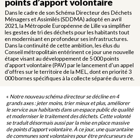
points d’apport volontaire
Dans le cadre de son Schéma Directeur des Déchets
Ménagers et Assimilés (SDDMA) adopté en avril
2021, la Métropole Européenne de Lille va simplifier
les gestes de tri des déchets pour les habitants tout
en modernisant en profondeur ses infrastructures.
Dans la continuité de cette ambition, les élus du
Conseil métropolitain entérinent ce jour une nouvelle
étape visant au développement de 5 000 points
d’apport volontaire (PAV) par le lancement d’un appel
d’offres sur le territoire de la MEL, dont en priorité 3
000 bornes spécifiques à la collecte séparée du verre.
«
Notre nouveau schéma directeur se décline en 4
grands axes : jeter moins, trier mieux et plus, améliorer
le service aux habitants dans un espace public de qualité
et moderniser le traitement des déchets. Cette volonté
se traduit désormais aussi par la mise en place massive
de points d’apport volontaire. À ce jour, une quarantaine
de communes sont volontaires pour être précurseurs de