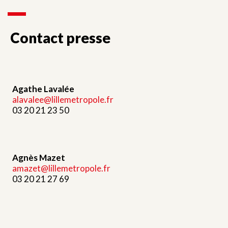
Contact presse
Agathe Lavalée
alavalee@lillemetropole.fr
03 20 21 23 50
Agnès Mazet
amazet@lillemetropole.fr
03 20 21 27 69