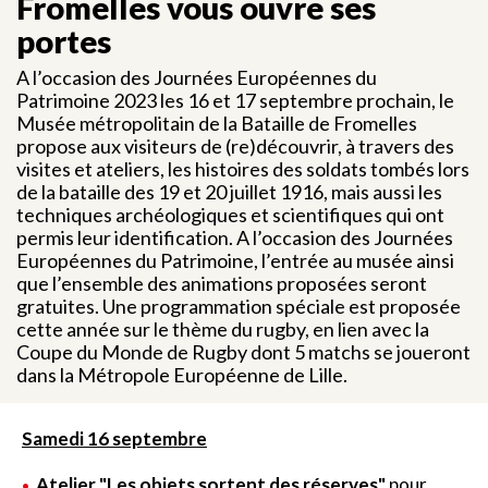
Fromelles vous ouvre ses
portes
A l’occasion des Journées Européennes du
Patrimoine 2023 les 16 et 17 septembre prochain, le
Musée métropolitain de la Bataille de Fromelles
propose aux visiteurs de (re)découvrir, à travers des
visites et ateliers, les histoires des soldats tombés lors
de la bataille des 19 et 20 juillet 1916, mais aussi les
techniques archéologiques et scientifiques qui ont
permis leur identification. A l’occasion des Journées
Européennes du Patrimoine, l’entrée au musée ainsi
que l’ensemble des animations proposées seront
gratuites. Une programmation spéciale est proposée
cette année sur le thème du rugby, en lien avec la
Coupe du Monde de Rugby dont 5 matchs se joueront
dans la Métropole Européenne de Lille.
Samedi 16 septembre
Atelier "Les objets sortent des réserves"
pour