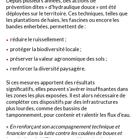
Depuis plusieurs années, des actions de
prévention dites « d’hydraulique douce » ont été
déployées sur le territoire. Ces techniques, telles que
les plantations de haies, les fascines ou encore les
bandes enherbées, permettent de :
réduire le ruissellement ;
protéger la biodiversité locale ;
préserver la valeur agronomique des sols ;
renforcer la diversité paysagère.
Si ces mesures apportent des résultats
significatifs, elles peuvent s’avérer insuffisantes dans
les zones les plus exposées. Il est alors nécessaire de
compléter ces dispositifs par des infrastructures
plus lourdes, comme des bassins de
tamponnement, pour contenir et ralentir les flux d’eau.
«
En renforçant son accompagnement technique et
financier dans la lutte contre les coulées de boues et