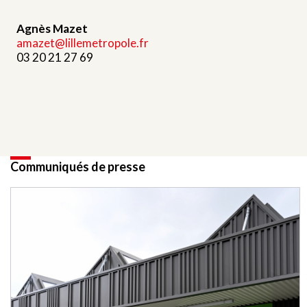
Agnès Mazet
amazet@lillemetropole.fr
03 20 21 27 69
Communiqués de presse