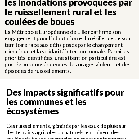
les inondations provoquées par
le ruissellement rural et les
coulées de boues
La Métropole Européenne de Lille réaffirme son
engagement pour l’adaptation et la résilience de son
territoire face aux défis posés par le changement
climatique et la solidarité intercommunale. Parmi les
priorités identifiées, une attention particulière est
portée aux conséquences des orages violents et des
épisodes de ruissellements.
Des impacts significatifs pour
les communes et les
écosystèmes
Ces ruissellements, générés par les eaux de pluie sur
des terrains agricoles ou naturels, entraînent des
coulées de boue susceptibles de causer notamment :