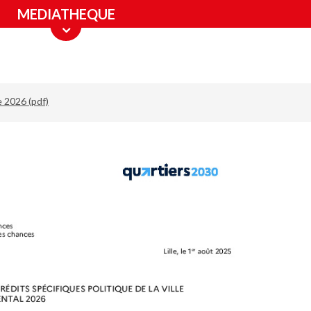
MEDIATHEQUE
e 2026 (pdf)